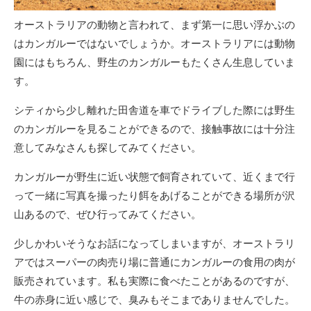
オーストラリアの動物と言われて、まず第一に思い浮かぶの
はカンガルーではないでしょうか。オーストラリアには動物
園にはもちろん、野生のカンガルーもたくさん生息していま
す。
シティから少し離れた田舎道を車でドライブした際には野生
のカンガルーを見ることができるので、接触事故には十分注
意してみなさんも探してみてください。
カンガルーが野生に近い状態で飼育されていて、近くまで行
って一緒に写真を撮ったり餌をあげることができる場所が沢
山あるので、ぜひ行ってみてください。
少しかわいそうなお話になってしまいますが、オーストラリ
アではスーパーの肉売り場に普通にカンガルーの食用の肉が
販売されています。私も実際に食べたことがあるのですが、
牛の赤身に近い感じで、臭みもそこまでありませんでした。