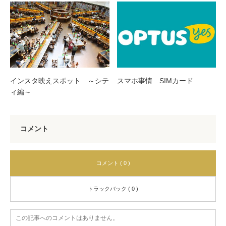
インスタ映えスポット ～シテ
スマホ事情 SIMカード
ィ編～
コメント
コメント ( 0 )
トラックバック ( 0 )
この記事へのコメントはありません。