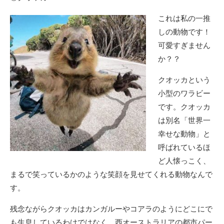
これは私の一推
しの動物です！
可愛すぎません
か？？
クオッカという
小型のワラビー
です。クオッカ
は別名「世界一
幸せな動物」と
呼ばれているほ
ど人懐っこく、
まるで笑っているかのような笑顔を見せてくれる動物なんで
す。
残念ながらクオッカはカンガルーやコアラのようにどこにで
も生息しているわけではなく、西オーストラリアの都市パー