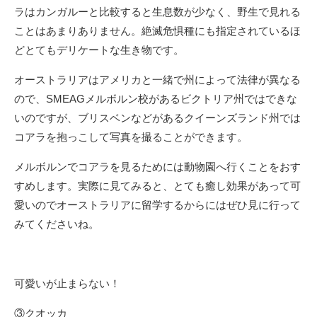
ラはカンガルーと比較すると生息数が少なく、野生で見れる
ことはあまりありません。絶滅危惧種にも指定されているほ
どとてもデリケートな生き物です。
オーストラリアはアメリカと一緒で州によって法律が異なる
ので、SMEAGメルボルン校があるビクトリア州ではできな
いのですが、ブリスベンなどがあるクイーンズランド州では
コアラを抱っこして写真を撮ることができます。
メルボルンでコアラを見るためには動物園へ行くことをおす
すめします。実際に見てみると、とても癒し効果があって可
愛いのでオーストラリアに留学するからにはぜひ見に行って
みてくださいね。
可愛いが止まらない！
③クオッカ