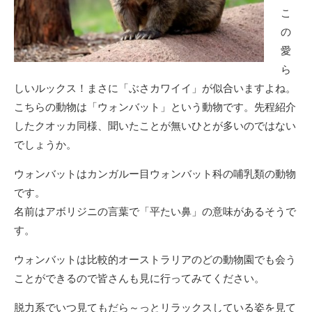
こ
の
愛
ら
しいルックス！まさに「ぶさカワイイ」が似合いますよね。
こちらの動物は「ウォンバット」という動物です。先程紹介
したクオッカ同様、聞いたことが無いひとが多いのではない
でしょうか。
ウォンバットはカンガルー目ウォンバット科の哺乳類の動物
です。
名前はアボリジニの言葉で「平たい鼻」の意味があるそうで
す。
ウォンバットは比較的オーストラリアのどの動物園でも会う
ことができるので皆さんも見に行ってみてください。
脱力系でいつ見てもだら～っとリラックスしている姿を見て